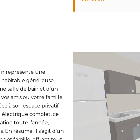
sign représente une
e habitable généreuse.
ne salle de bain et d’un
r vos amis ou votre famille
âce à son espace privatif.
u électrique complet, ce
ation toute l’année,
s. En résumé, il s’agit d’un
is et famille, offrant tout