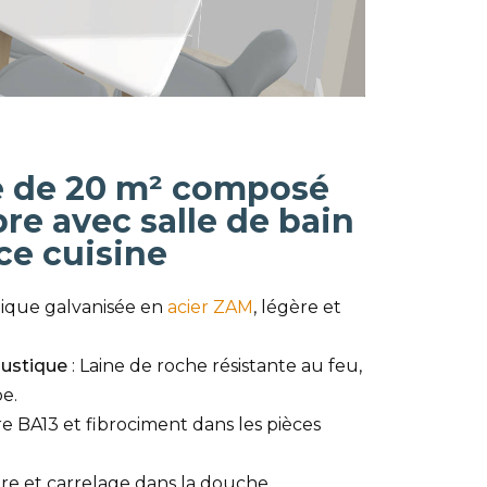
 de 20 m² composé
e avec salle de bain
ce cuisine
lique galvanisée en
acier ZAM
, légère et
oustique
: Laine de roche résistante au feu,
e.
re BA13 et fibrociment dans les pièces
re et carrelage dans la douche.