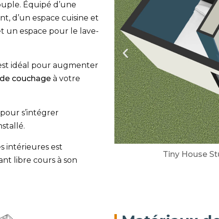
ouple. Équipé d’une
t, d’un espace cuisine et
et un espace pour le lave-
l est idéal pour augmenter
 de couchage
à votre
pour s’intégrer
stallé.
es intérieures est
Tiny House Studi
ant libre cours à son