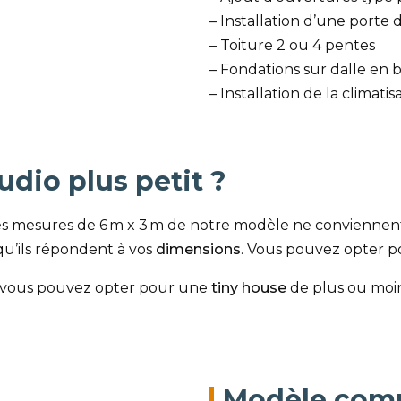
– Installation d’une porte 
– Toiture 2 ou 4 pentes
– Fondations sur dalle en 
– Installation de la climatis
dio plus petit ?
les mesures de 6 m x 3 m de notre modèle ne conviennent
u’ils répondent à vos
dimensions
. Vous pouvez opter p
s, vous pouvez opter pour une
tiny house
de plus ou moins
Modèle comp