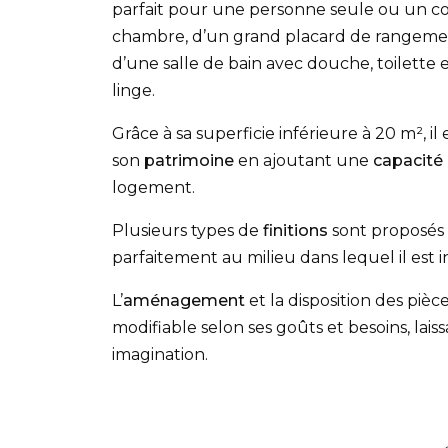
parfait pour une personne seule ou un c
chambre, d’un grand placard de rangemen
d’une salle de bain avec douche, toilette 
linge.
Grâce à sa superficie inférieure à 20 m², i
son
patrimoine
en ajoutant une
capacité
logement.
Plusieurs types de
finitions
sont proposés 
parfaitement au milieu dans lequel il est in
L’
aménagement
et la disposition des pièc
modifiable selon ses goûts et besoins, laiss
imagination.