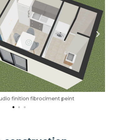
o finition bardage bois douglas