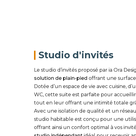
Studio d'invités
Le studio d’invités proposé par ia Ora De
solution de plain-pied
offrant une surfac
Dotée d’un espace de vie avec cuisine, d’u
WC, cette suite est parfaite pour accueilli
tout en leur offrant une intimité totale gr
Avec une isolation de qualité et un résea
studio habitable est conçu pour une utilis
offrant ainsi un confort optimal à vos invité
studio indépendant
idéal pour recevoir am