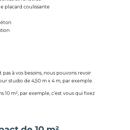
de placard coulissante
béton
ation
 pas à vos besoins, nous pouvons revoir
our studio de 4,50 m x 4 m, par exemple.
 10 m², par exemple, c’est vous qui fixez
act de 10 m²