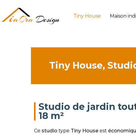
Tiny House
Maison ind
Tiny House, Studi
Studio de jardin tou
18 m²
Ce
studio
type
Tiny House
est
économiq