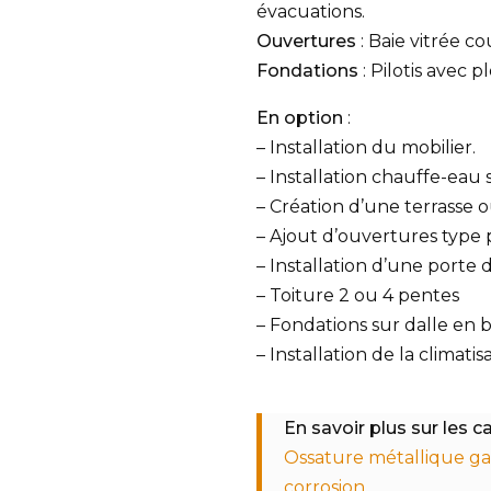
évacuations.
Ouvertures
: Baie vitrée co
Fondations
: Pilotis avec 
En option
:
– Installation du mobilier.
– Installation chauffe-eau 
– Création d’une terrasse 
– Ajout d’ouvertures type 
– Installation d’une porte 
– Toiture 2 ou 4 pentes
– Fondations sur dalle en 
– Installation de la climatis
En savoir plus sur les c
Ossature métallique gal
corrosion